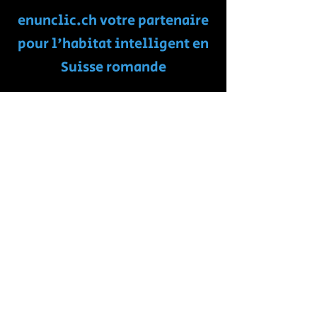
enunclic.ch votre partenaire
pour l'habitat intelligent en
Suisse romande